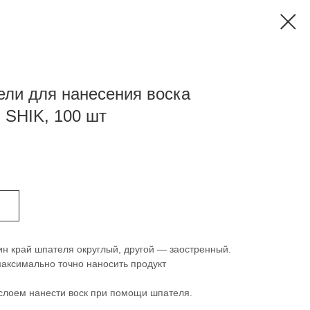
ли для нанесения воска
SHIK, 100 шт
н край шпателя округлый, другой — заостренный.
аксимально точно наносить продукт
слоем нанести воск при помощи шпателя.