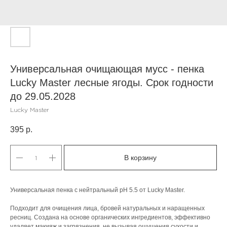
Универсальная очищающая мусс - пенка
Lucky Master лесные ягоды. Срок годности
до 29.05.2028
Lucky Master
395
р.
В корзину
Универсальная пенка с нейтральный pH 5.5 от Lucky Master.
Подходит для очищения лица, бровей натуральных и наращенных
ресниц. Создана на основе органических ингредиентов, эффективно
удаляет макияж и загрязнения, не вызывая ощущения сухости и