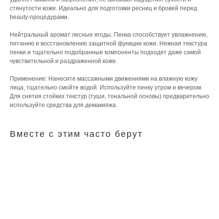
стянутости кожи. Идеально для подготовки ресниц и бровей перед
beauty-процедурами.
Нейтральный аромат лесные ягоды. Пенка способствует увлажнению,
питанию и восстановлению защитной функции кожи. Нежная текстура
пенки и тщательно подобранные компоненты подходят даже самой
чувствительной и раздраженной коже.
Применение: Нанесите массажными движениями на влажную кожу
лица, тщательно смойте водой. Используйте пенку утром и вечером.
Для снятия стойких текстур (туши, тональной основы) предварительно
используйте средства для демакияжа.
Вместе с этим часто берут