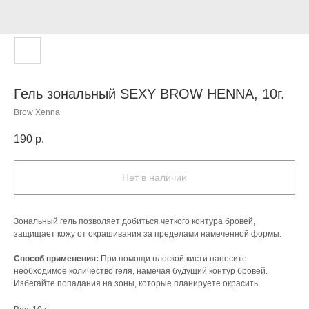
Гель зональный SEXY BROW HENNA, 10г.
Brow Xenna
190
р.
Нет в наличии
Зональный гель позволяет добиться четкого контура бровей,
защищает кожу от окрашивания за пределами намеченной формы.
Способ применения:
При помощи плоской кисти нанесите
необходимое количество геля, намечая будущий контур бровей.
Избегайте попадания на зоны, которые планируете окрасить.