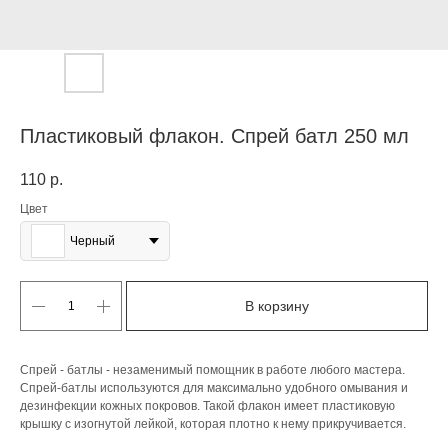
Пластиковый флакон. Спрей батл 250 мл
110
р.
Цвет
Черный
В корзину
Спрей - батлы - незаменимый помощник в работе любого мастера.
Спрей-батлы используются для максимально удобного омывания и
дезинфекции кожных покровов. Такой флакон имеет пластиковую
крышку с изогнутой лейкой, которая плотно к нему прикручивается.