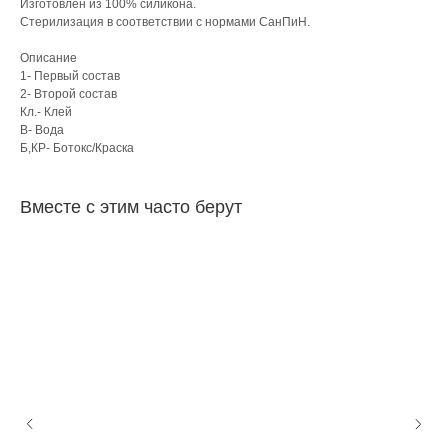
Изготовлен из 100% силикона.
Стерилизация в соответствии с нормами СанПиН.
Описание
1- Первый состав
2- Второй состав
Кл.- Клей
В- Вода
Б,КР- Ботокс/Краска
Вместе с этим часто берут