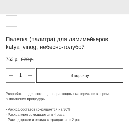
Палетка (палитра) для ламимейкеров
katya_vinog, небесно-голубой
763
р.
820
р.
В корзину
Разработана для сокращения расходных материалов во время
выполнения процедуры:
- Расход составов сокращается на 30%
- Расход клея сокращается в 4 раза
- Расход краски и оксида сокращается в 2 раза