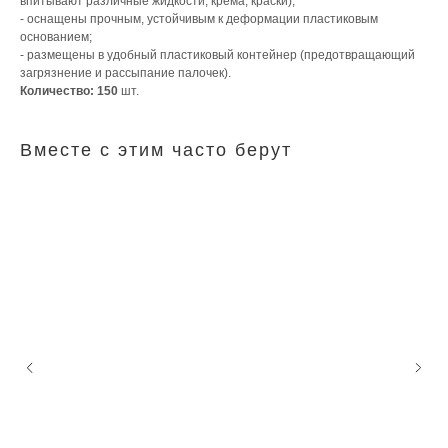
впитывают различные жидкости, крема, краски);
- оснащены прочным, устойчивым к деформации пластиковым
основанием;
- размещены в удобный пластиковый контейнер (предотвращающий
загрязнение и рассыпание палочек).
Количество: 150
шт.
Вместе с этим часто берут