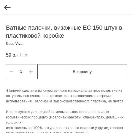
Ватные палочки, визажные ЕС 150 штук в
пластиковой коробке
Cotto Viva
59
р.
/
1 шт
В корзину
-Палочки сделаны из качественного материала, ватное покрытие из
натурального хлопка не отрывается от наконечника во время
использования. Палочки из высококачественного пластика, не гнутся.
Используются для личной гигиены и выполнения различных
косметических процедур (в салонах красоты, спа-центрах, домашних
условиях);
изготовлены из 100% натурального хлопка (шарики упругие, хорошо