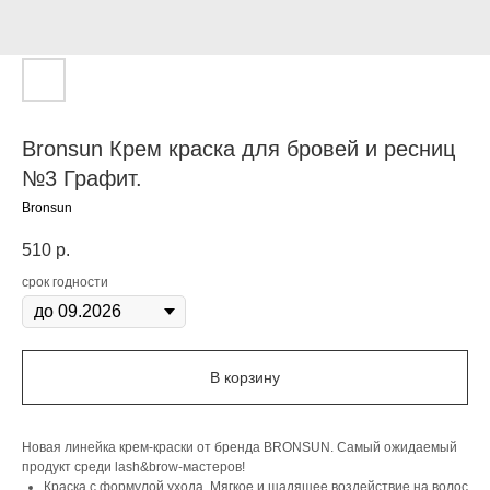
Bronsun Крем краска для бровей и ресниц
№3 Графит.
Bronsun
510
р.
срок годности
В корзину
Новая линейка крем-краски от бренда BRONSUN. Самый ожидаемый
продукт среди lash&brow-мастеров!
Краска с формулой ухода. Мягкое и щадящее воздействие на волос