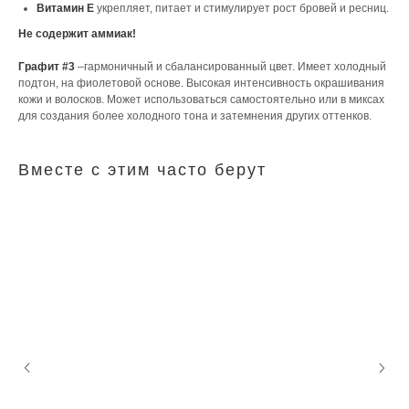
Витамин Е
укрепляет, питает и стимулирует рост бровей и ресниц.
Не содержит аммиак!
Графит #3
–гармоничный и сбалансированный цвет. Имеет холодный
подтон, на фиолетовой основе. Высокая интенсивность окрашивания
кожи и волосков. Может использоваться самостоятельно или в миксах
для создания более холодного тона и затемнения других оттенков.
Вместе с этим часто берут