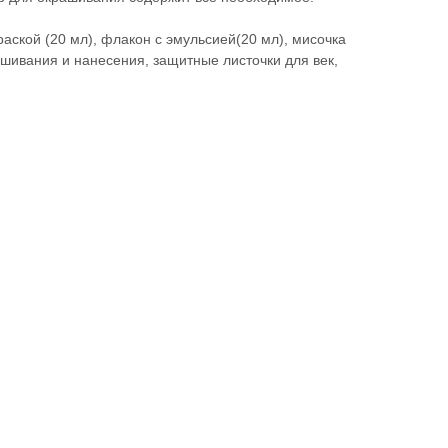
раской (20 мл), флакон с эмульсией(20 мл), мисочка
ешивания и нанесения, защитные листочки для век,