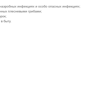
анаэробных инфекциях и особо опасных инфекциях;
енных плесневыми грибами;
рок;
в быту.