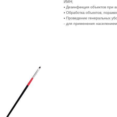
ИМН;
▪ Дезинфекция объектов при 
▪ Обработка объектов, пораж
▪ Проведение генеральных убо
- для применения населением 