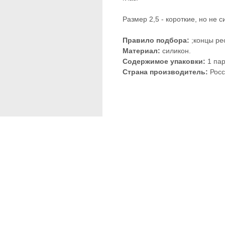
Размер 2,5 - короткие, но не 
Правило подбора:
;концы ре
Материал:
силикон.
Содержимое упаковки:
1 па
Страна производитель:
Рос