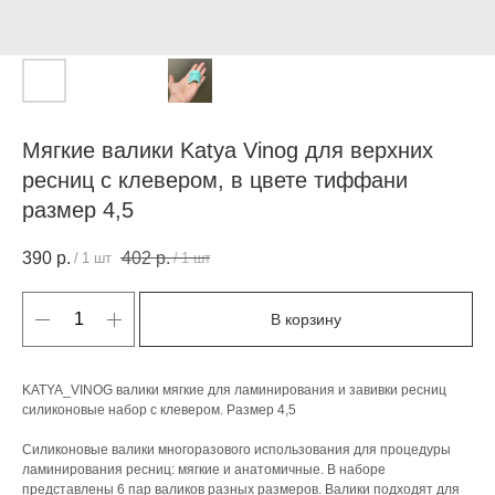
Мягкие валики Katya Vinog для верхних
ресниц с клевером, в цвете тиффани
размер 4,5
390
р.
402
р.
/
1 шт
/
1 шт
В корзину
KATYA_VINOG валики мягкие для ламинирования и завивки ресниц
силиконовые набор с клевером. Размер 4,5
Силиконовые валики многоразового использования для процедуры
ламинирования ресниц: мягкие и анатомичные. В наборе
представлены 6 пар валиков разных размеров. Валики подходят для