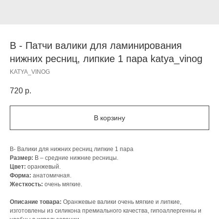
B - Патчи валики для ламинирования
нижних ресниц, липкие 1 пара katya_vinog
KATYA_VINOG
720
р.
В корзину
В- Валики для нижних ресниц липкие 1 пара
Размер:
В – средние нижние ресницы.
Цвет:
оранжевый.
Форма:
анатомичная.
Жесткость:
очень мягкие.
Описание товара:
Оранжевые валики очень мягкие и липкие,
изготовлены из силикона премиального качества, гипоаллергенны и