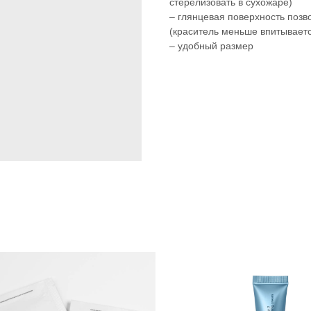
стерелизовать в сухожаре)
– глянцевая поверхность позв
(краситель меньше впитываетс
– удобный размер