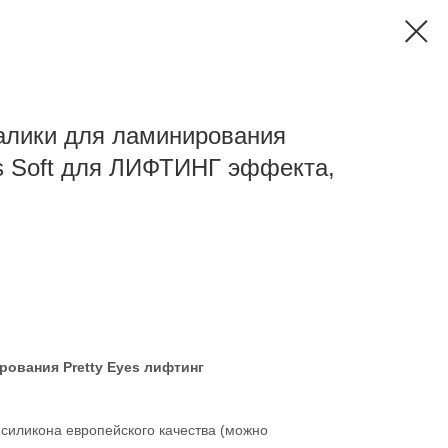
алики для ламинирования
es Soft для ЛИФТИНГ эффекта,
рования Pretty Eyes лифтинг
силикона европейского качества (можно