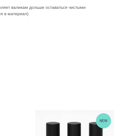
оляет валикам дольше оставаться чистыми
я в материал)
NEW