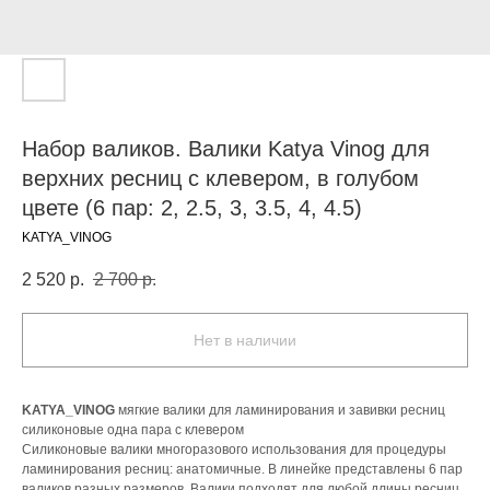
Набор валиков. Валики Katya Vinog для
верхних ресниц с клевером, в голубом
цвете (6 пар: 2, 2.5, 3, 3.5, 4, 4.5)
KATYA_VINOG
2 520
р.
2 700
р.
Нет в наличии
KATYA_VINOG
мягкие валики для ламинирования и завивки ресниц
силиконовые одна пара c клевером
Силиконовые валики многоразового использования для процедуры
ламинирования ресниц: анатомичные. В линейке представлены 6 пар
валиков разных размеров. Валики подходят для любой длины ресниц