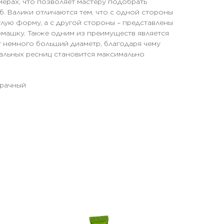
мерах, что позволяет мастеру подобрать
б. Валики отличаются тем, что с одной стороны
лую форму, а с другой стороны – представлены
машку. Также одним из преимуществ является
ет немного больший диаметр, благодаря чему
альных ресниц становится максимально
зрачный