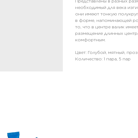
Представлены в разных раз
необходимый для века изги
они имеют тонкую полукруг
в форме, напоминающей ро
то, что в центре валик име
размещение длинных центр
комфортным.
Цвет: Голубой, мятный, про
Количество: 1 пара, 5 пар