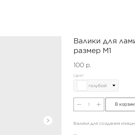
Валики для лам
размер M1
100
р.
Цвет
голубой
В корзин
Валики для создания изящн