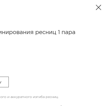
инирования ресниц 1 пара
у
ого и аккуратного изгиба ресниц.