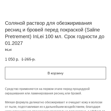
Соляной раствор для обезжиривания
ресниц и бровей перед покраской (Saline
Pretrement) InLei 100 мл. Срок годности до
01.2027
InLei
1 050
р.
1 265
р.
В корзину
Средство применяется на первом этапе перед процедурой
окрашивания или ламинирования ресниц или бровей.
Мягкая формула деликатно обезжиривает и очищает кожу и волоски
от пыли, подготавливая их к дальнейшим воздействиям, благодаря