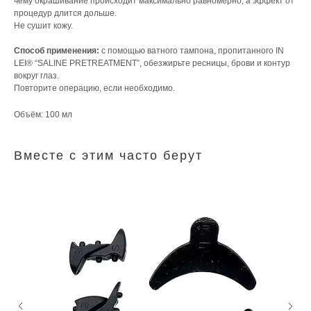
чему окрашивание происходит максимально равномерно, а эффект от
процедур длится дольше.
Не сушит кожу.
Способ применения:
с помощью ватного тампона, пропитанного IN
LEI® “SALINE PRETREATMENT”, обезжирьте ресницы, брови и контур
вокруг глаз.
Повторите операцию, если необходимо.
Объём: 100 мл
Вместе с этим часто берут