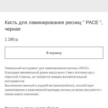
Кисть для ламинирования ресниц " PACE ",
черная
1 190
р.
В корзину
Уникальный инструмент для ламинирования ресниц «PACE»
Благодаря минимальной длине ворса всего 3 мм и аппликатору с
обратной стороны, не требуется никаких вспомогательный
инструментов.
Высококачественный и упругий материал(нейлон), способствует
приклеиванию и равномерной выкладке ресниц на валик при работе с
клеем нового поколения.