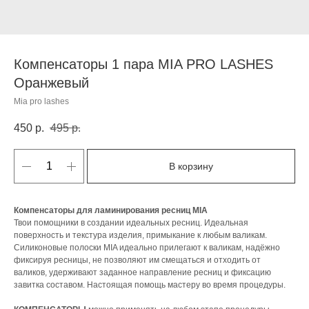
Компенсаторы 1 пара MIA PRO LASHES
Оранжевый
Mia pro lashes
450
р.
495
р.
В корзину
Компенсаторы для ламинирования ресниц MIA
Твои помощники в создании идеальных ресниц. Идеальная
поверхность и текстура изделия, примыкание к любым валикам.
Силиконовые полоски MIA идеально прилегают к валикам, надёжно
фиксируя ресницы, не позволяют им смещаться и отходить от
валиков, удерживают заданное направление ресниц и фиксацию
завитка составом. Настоящая помощь мастеру во время процедуры.