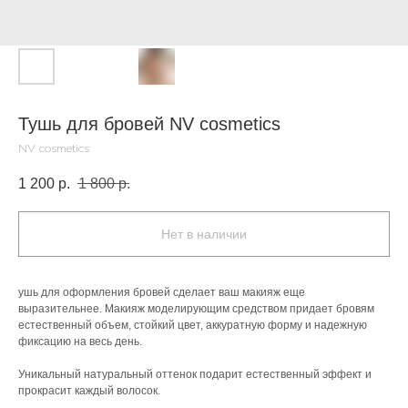
Тушь для бровей NV cosmetics
NV cosmetics
1 200
р.
1 800
р.
Нет в наличии
ушь для оформления бровей сделает ваш макияж еще
выразительнее. Макияж моделирующим средством придает бровям
естественный объем, стойкий цвет, аккуратную форму и надежную
фиксацию на весь день.
Уникальный натуральный оттенок подарит естественный эффект и
прокрасит каждый волосок.