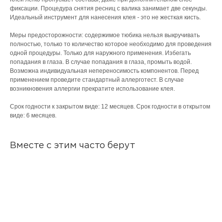
фиксации. Процедура снятия ресниц с валика занимает две секунды.
Идеальный инструмент для нанесения клея - это не жесткая кисть.
Меры предосторожности: содержимое тюбика нельзя выкручивать
полностью, только то количество которое необходимо для проведения
одной процедуры. Только для наружного применения. Избегать
попадания в глаза. В случае попадания в глаза, промыть водой.
Возможна индивидуальная непереносимость компонентов. Перед
применением проведите стандартный аллерготест. В случае
возникновения аллергии прекратите использование клея.
Срок годности к закрытом виде: 12 месяцев. Срок годности в открытом
виде: 6 месяцев.
Вместе с этим часто берут