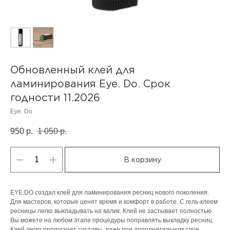
Обновленный клей для
ламинирования Eye. Do. Срок
годности 11.2026
Eye. Do
950
р.
1 050
р.
В корзину
EYE.DO создал клей для ламинирования ресниц нового поколения.
Для мастеров, которые ценят время и комфорт в работе. С гель-клеем
ресницы легко выкладывать на валик. Клей не застывает полностью.
Вы можете на любом этапе процедуры поправлять выкладку ресниц.
Клей легко пропускает составы, даже при дополнительном слое