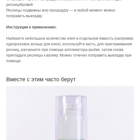
ресниц/бровей
Ресницы подвижны всю процедуру — в любой момент можно
поправить выкладку
Инструкция к применению:
Наберите небольшое количество клея в отдельную ёмкость (например
одноразовое кольцо для клея), используйте кисть, для приглаживания
ресниц, расчешите при помощи аппликатора-рыбки, затем снова
пригладьте ресницы к валику. Можно точечно поправить выкладку при
помощи
Вместе с этим часто берут