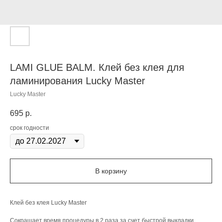
LAMI GLUE BALM. Клей без клея для
ламинирования Lucky Master
Lucky Master
695
р.
срок годности
В корзину
Клей без клея Lucky Master
Сокращает время процедуры в 2 раза за счет быстрой выкладки