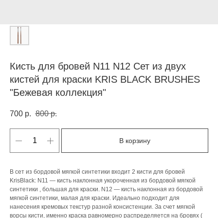
Кисть для бровей N11 N12 Сет из двух
кистей для краски KRIS BLACK BRUSHES
"Бежевая коллекция"
700
р.
800
р.
В корзину
В сет из бордовой мягкой синтетики входит 2 кисти для бровей
KrisBlack: N11 — кисть наклонная укороченная из бордовой мягкой
синтетики , большая для краски. N12 — кисть наклонная из бордовой
мягкой синтетики, малая для краски. Идеально подходит для
нанесения кремовых текстур разной консистенции. За счет мягкой
ворсы кисти, именно краска равномерно распределяется на бровях (