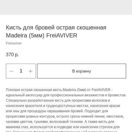
Кисть для бровей острая скошенная
Madeira (5мм) FreiAVIVER
Freiaviver
370
р.
В корзину
Плоская острая скошенная кисть Madeira (5мм) от FreiAVIVER -
идеальный аксессуар для профессиональных визажистов и бровистов.
Специально разработанная кисть для прорисовки волосков и
нанесения красителя в труднодоступных местах, нанесения краски
или хны для процедуры окрашивания бровей. Подходит для
прорисовки ровных контуров, острого среза нижней линии, хвостиков,
заливки цветом, тушевки, волосковой техники. А также кисть для
макияжа глаз, используется в подводке или нанесения стрелок для