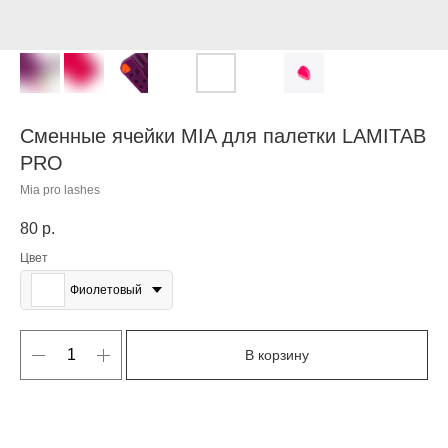
Сменные ячейки MIA для палетки LAMITAB
PRO
Mia pro lashes
80
р.
Цвет
Фиолетовый
В корзину