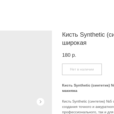
Кисть Synthetic (
широкая
180
р.
Нет в наличии
Кисть Synthetic (синтетик)
макияжа
Кисть Synthetic (синтетик) №
создания точного и аккуратно
профессионального, так и для