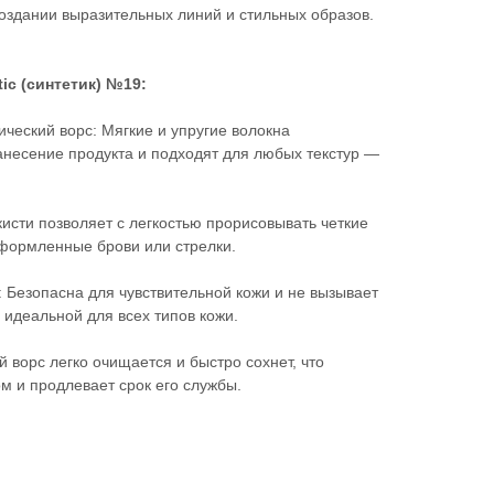
здании выразительных линий и стильных образов.
ic (синтетик) №19:
ический ворс: Мягкие и упругие волокна
несение продукта и подходят для любых текстур —
исти позволяет с легкостью прорисовывать четкие
оформленные брови или стрелки.
 Безопасна для чувствительной кожи и не вызывает
 идеальной для всех типов кожи.
й ворс легко очищается и быстро сохнет, что
м и продлевает срок его службы.