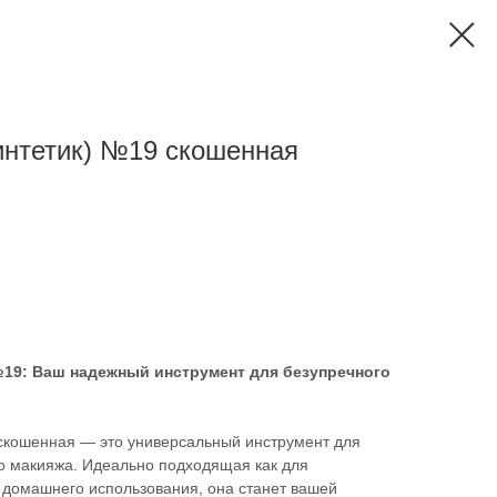
синтетик) №19 скошенная
 №19: Ваш надежный инструмент для безупречного
5 скошенная — это универсальный инструмент для
го макияжа. Идеально подходящая как для
 домашнего использования, она станет вашей