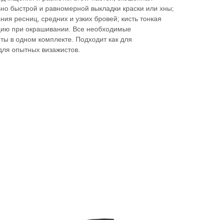
но быстрой и равномерной выкладки краски или хны;
ния ресниц, средних и узких бровей; кисть тонкая
цию при окрашивании. Все необходимые
ы в одном комплекте. Подходит как для
для опытных визажистов.