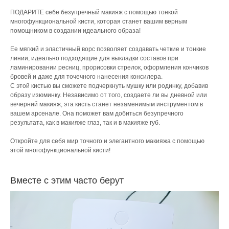
ПОДАРИТЕ себе безупречный макияж с помощью тонкой
многофункциональной кисти, которая станет вашим верным
помощником в создании идеального образа!
Ее мягкий и эластичный ворс позволяет создавать четкие и тонкие
линии, идеально подходящие для выкладки составов при
ламинировании ресниц, прорисовки стрелок, оформления кончиков
бровей и даже для точечного нанесения консилера.
С этой кистью вы сможете подчеркнуть мушку или родинку, добавив
образу изюминку. Независимо от того, создаете ли вы дневной или
вечерний макияж, эта кисть станет незаменимым инструментом в
вашем арсенале. Она поможет вам добиться безупречного
результата, как в макияже глаз, так и в макияже губ.
Откройте для себя мир точного и элегантного макияжа с помощью
этой многофункциональной кисти!
Вместе с этим часто берут