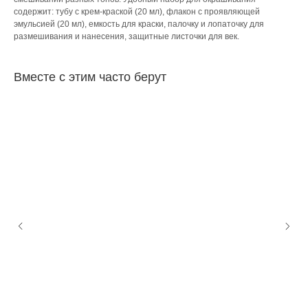
содержит: тубу с крем-краской (20 мл), флакон с проявляющей
эмульсией (20 мл), емкость для краски, палочку и лопаточку для
размешивания и нанесения, защитные листочки для век.
Вместе с этим часто берут