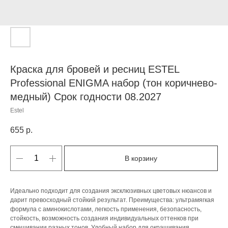
Краска для бровей и ресниц ESTEL
Professional ENIGMA набор (тон коричнево-
медный) Срок годности 08.2027
Estel
655
р.
В корзину
Идеально подходит для создания эксклюзивных цветовых нюансов и
дарит превосходный стойкий результат. Преимущества: ультрамягкая
формула с аминокислотами, легкость применения, безопасность,
стойкость, возможность создания индивидуальных оттенков при
смешивании разных тонов. Удобный набор для окрашивания