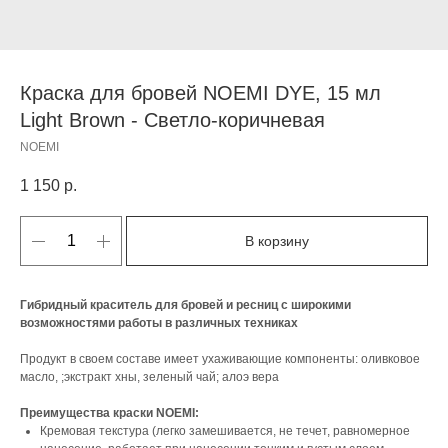
Краска для бровей NOEMI DYE, 15 мл
Light Brown - Светло-коричневая
NOEMI
1 150
р.
В корзину
Гибридный краситель для бровей и ресниц с широкими
возможностями работы в различных техниках
Продукт в своем составе имеет ухаживающие компоненты: оливковое
масло, ;экстракт хны, зеленый чай; алоэ вера
Преимущества краски NOEMI:
Кремовая текстура (легко замешивается, не течет, равномерное