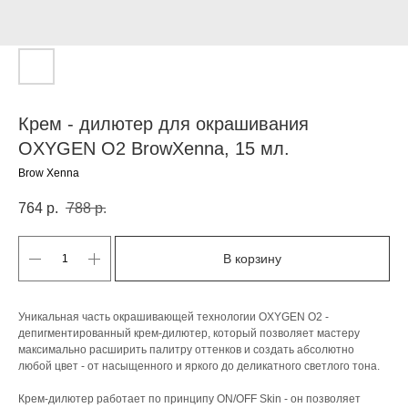
Крем - дилютер для окрашивания
OXYGEN O2 BrowXenna, 15 мл.
Brow Xenna
764
р.
788
р.
В корзину
Уникальная часть окрашивающей технологии OXYGEN O2 -
депигментированный крем-дилютер, который позволяет мастеру
максимально расширить палитру оттенков и создать абсолютно
любой цвет - от насыщенного и яркого до деликатного светлого тона.
Крем-дилютер работает по принципу ON/OFF Skin - он позволяет