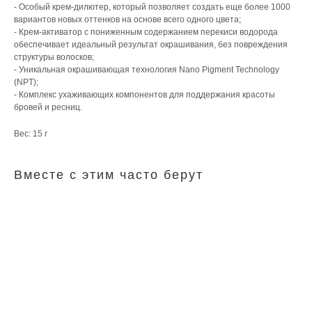
- Особый крем-дилютер, который позволяет создать еще более 1000
вариантов новых оттенков на основе всего одного цвета;
- Крем-активатор с пониженным содержанием перекиси водорода
обеспечивает идеальный результат окрашивания, без повреждения
структуры волосков;
- Уникальная окрашивающая технология Nаno Pigment Technology
(NPT);
- Комплекс ухаживающих компонентов для поддержания красоты
бровей и ресниц.
Вес: 15 г
Вместе с этим часто берут