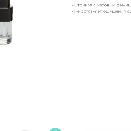
- Стойкая с матовым фини
- Не оставляет ощущения с