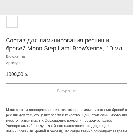
Состав для ламинирования ресниц и
бровей Mono Step Lami BrowXenna, 10 мл.
BrowXenna
Артикул:
1000,00
р.
В корзину
Mono step - инновационная система экспресс ламинирования бровей и
ресниц для тех, кто ценит время и качество. Один этап ламинирования
вместо привычных 3-x Сокращение времени процедуры вдвое.
Универсальный продукт двойного назначения - подходит для
ламинирования бровей и ресниц, что существенно сокращает затраты